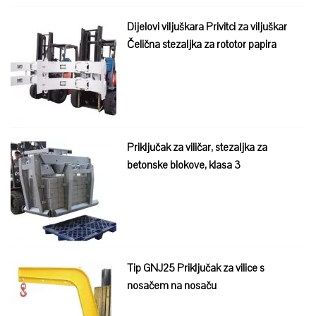
Dijelovi viljuškara Privitci za viljuškar
Čelična stezaljka za rototor papira
Priključak za viličar, stezaljka za
betonske blokove, klasa 3
Tip GNJ25 Priključak za vilice s
nosačem na nosaču