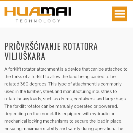
PRIČVRŠĆIVANJE ROTATORA
VILJUŠKARA
A forklift rotator attachment is a device that can be attached to
the forks of a forklift to allow the load being carried to be
rotated 360 degrees. This type of attachment is commonly
used in the lumber, steel, and manufacturing industries to
rotate heavy loads, such as drums, containers, and large bags.
The forklift rotator can be manually operated or powered,
depending on the model. It is equipped with hydraulic or
mechanical locking mechanisms to secure the load in place,
ensuring maximum stability and safety during operation. The