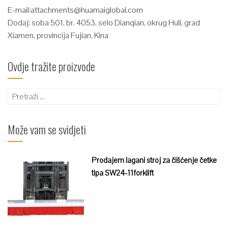
E-mail:
attachments@huamaiglobal.com
Dodaj: soba 501, br. 4053, selo Dianqian, okrug Huli, grad
Xiamen, provincija Fujian, Kina
Ovdje tražite proizvode
Pretraži:
Može vam se svidjeti
Prodajem lagani stroj za čišćenje četke
tipa SW24-11forklift