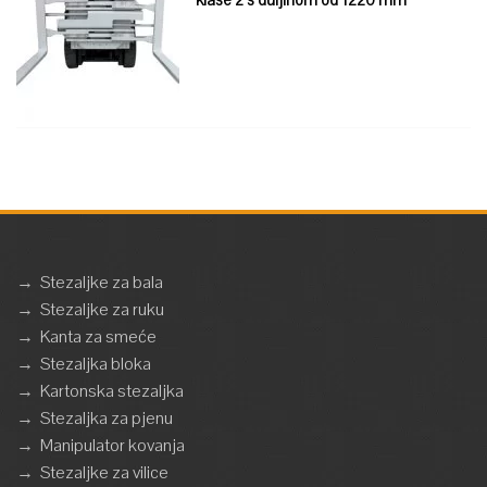
→
Stezaljke za bala
→
Stezaljke za ruku
→
Kanta za smeće
→
Stezaljka bloka
→
Kartonska stezaljka
→
Stezaljka za pjenu
→
Manipulator kovanja
→
Stezaljke za vilice