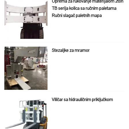
Oprema za rukovanje materijalom 2ton
TB serija kolica sa ručnim paletama
Ručni slagač paletnih mapa
Stezaljke za mramor
Viličar sa hidrauličnim priključkom