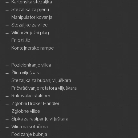
→
Kartonska stezaljka
→
Stezaljka za pjenu
→
Manipulator kovanja
→
Stezaljke za vilice
→
Viličar Snježni plug
→
Prilozi Jib
→
Kontejnerske rampe
→
Pozicioniranje vilica
→
Žlica viljuškara
→
Stezaljka za bubanj viljuškara
→
Pričvršćivanje rotatora viljuškara
→
Rukovalac staklom
→
Zglobni Broker Handler
→
Zglobne vilice
→
Šipka za rasipanje viljuškara
→
Vilica na kotačima
→
Podizanje bubnja