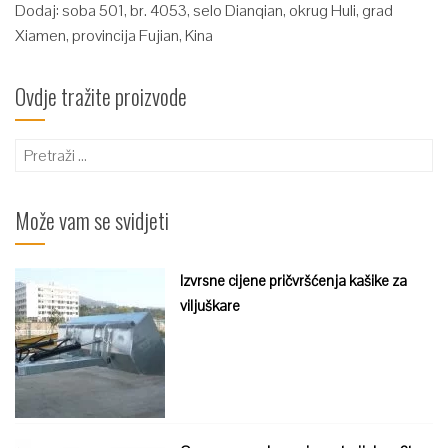
Dodaj: soba 501, br. 4053, selo Dianqian, okrug Huli, grad
Xiamen, provincija Fujian, Kina
Ovdje tražite proizvode
Pretraži:
Može vam se svidjeti
Izvrsne cijene pričvršćenja kašike za
viljuškare